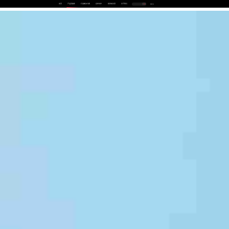
首页
产品及服务
行业解决方案
合作伙伴
投资者关系
关于我们
中
EN