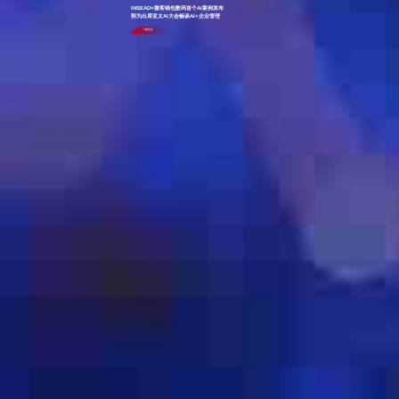
INSEAD×微客钱包数码首个AI案例发布
郭为出席亚太AI大会畅谈AI+企业管理
了解更多