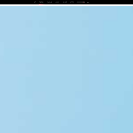
首页
产品及服务
行业解决方案
合作伙伴
投资者关系
关于我们
中
EN